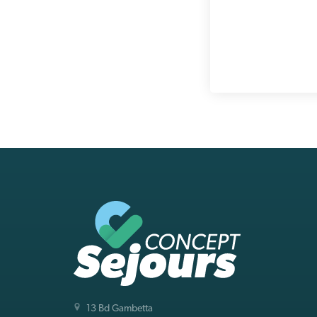
13 Bd Gambetta