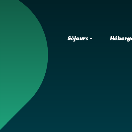
Séjours
Héberg