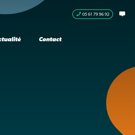
05 61 79 96 92
ctualité
Contact