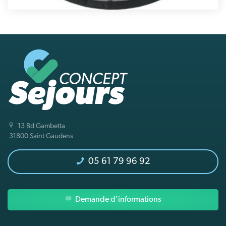
13 Bd Gambetta
31800 Saint Gaudens
05 61 79 96 92
Demande d'informations