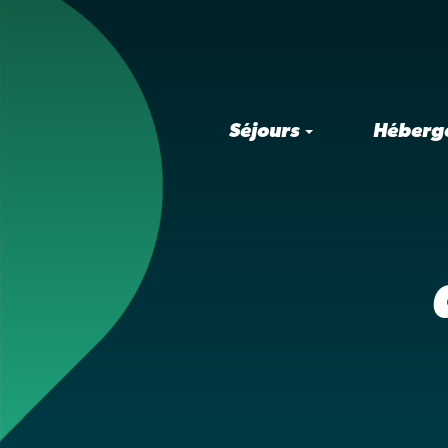
Séjours
Héberg