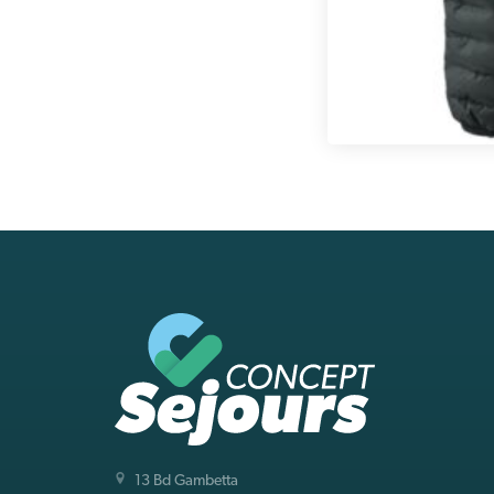
13 Bd Gambetta