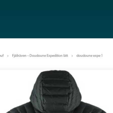
uf
Fjällräven – Doudoune Expedition lätt
doudoune expe 1