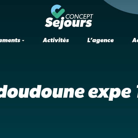
ements
Activités
L’agence
A
doudoune expe 