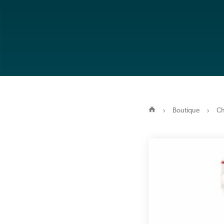
Boutique
C