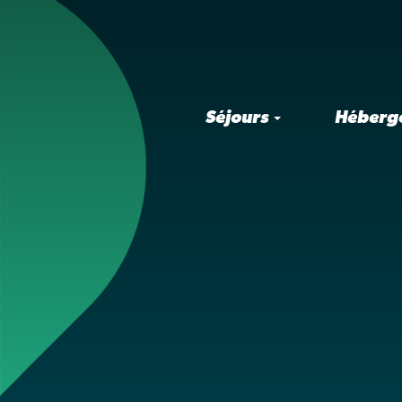
Séjours
Héberg