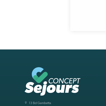
13 Bd Gambetta