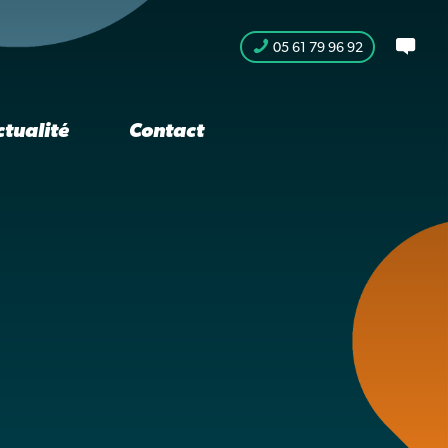
05 61 79 96 92
ctualité
Contact