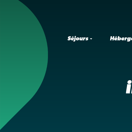
Séjours
Héberg