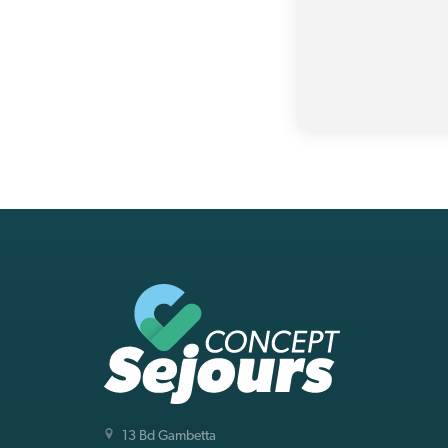
13 Bd Gambetta