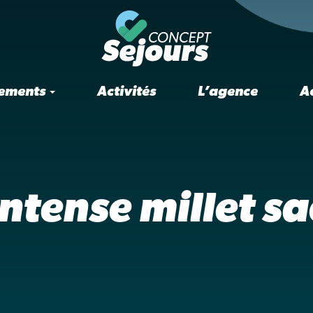
ements
Activités
L’agence
A
intense millet sa