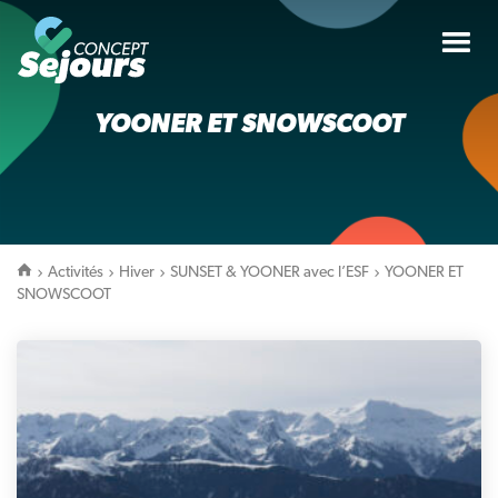
Tog
nav
YOONER ET SNOWSCOOT
Activités
Hiver
SUNSET & YOONER avec l’ESF
YOONER ET
SNOWSCOOT