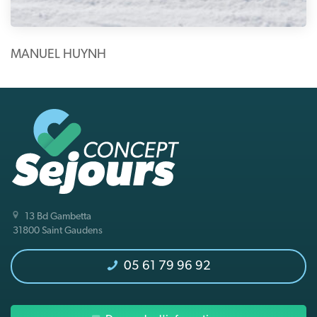
MANUEL HUYNH
13 Bd Gambetta
31800 Saint Gaudens
05 61 79 96 92