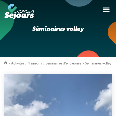
Tog
nav
Séminaires volley
Activités
4 saisons
Séminaires d’entreprise
Séminaires volley