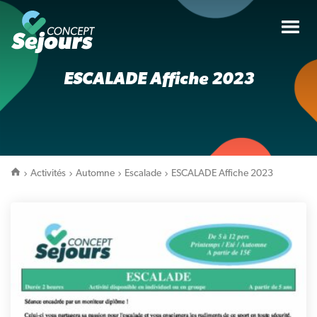
Tog
nav
ESCALADE Affiche 2023
Activités
Automne
Escalade
ESCALADE Affiche 2023