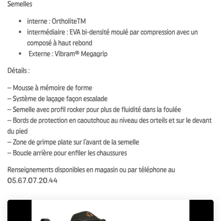
Semelles
interne : Ortholite™
intermédiaire : EVA bi-densité moulé par compression avec un
composé à haut rebond
Externe : Vibram® Megagrip
Détails :
– Mousse à mémoire de forme
– Système de laçage façon escalade
– Semelle avec profil rocker pour plus de fluidité dans la foulée
– Bords de protection en caoutchouc au niveau des orteils et sur le devant
du pied
– Zone de grimpe plate sur l’avant de la semelle
– Boucle arrière pour enfiler les chaussures
Renseignements disponibles en magasin ou par téléphone au
05.67.07.20.44
Précédente
Su