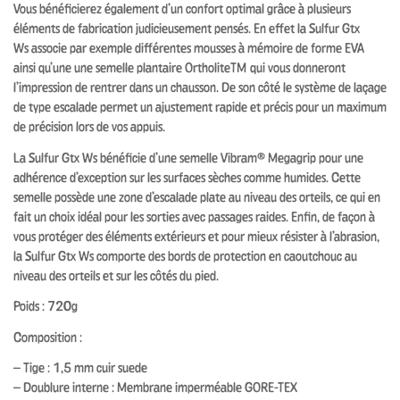
Vous bénéficierez également d’un confort optimal grâce à plusieurs
éléments de fabrication judicieusement pensés. En effet la Sulfur Gtx
Ws associe par exemple différentes mousses à mémoire de forme EVA
ainsi qu’une une semelle plantaire Ortholite™ qui vous donneront
l’impression de rentrer dans un chausson. De son côté le système de laçage
de type escalade permet un ajustement rapide et précis pour un maximum
de précision lors de vos appuis.
La Sulfur Gtx Ws bénéficie d’une semelle Vibram® Megagrip pour une
adhérence d’exception sur les surfaces sèches comme humides. Cette
semelle possède une zone d’escalade plate au niveau des orteils, ce qui en
fait un choix idéal pour les sorties avec passages raides. Enfin, de façon à
vous protéger des éléments extérieurs et pour mieux résister à l’abrasion,
la Sulfur Gtx Ws comporte des bords de protection en caoutchouc au
niveau des orteils et sur les côtés du pied.
Poids : 720g
Composition :
– Tige : 1,5 mm cuir suede
– Doublure interne : Membrane imperméable GORE-TEX