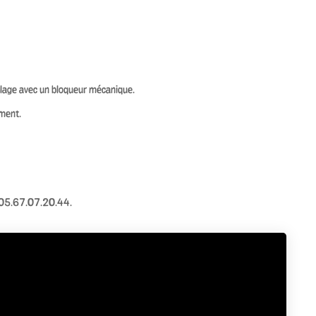
uplage avec un bloqueur mécanique.
ement.
u 05.67.07.20.44.
Suiva