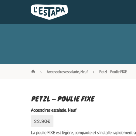
Accessoires escalade
,
Neuf
Petzl – Poulie FIXE
PETZL – POULIE FIXE
Accessoires escalade
,
Neuf
22.90€
La poulie FIXE est légère, compacte et s’installe rapidement 