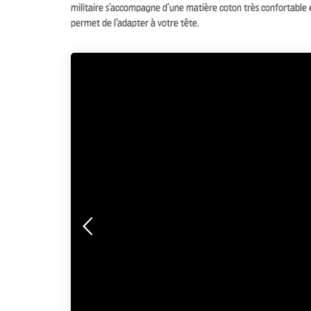
militaire s’accompagne d’une matière coton très confortable e
permet de l’adapter à votre tête.
Précédente