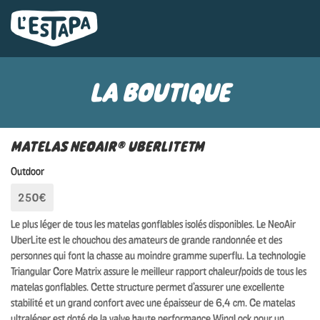
LA BOUTIQUE
MATELAS NEOAIR® UBERLITE™
Outdoor
250€
Le plus léger de tous les matelas gonflables isolés disponibles. Le NeoAir
UberLite est le chouchou des amateurs de grande randonnée et des
personnes qui font la chasse au moindre gramme superflu. La technologie
Triangular Core Matrix assure le meilleur rapport chaleur/poids de tous les
matelas gonflables. Cette structure permet d’assurer une excellente
stabilité et un grand confort avec une épaisseur de 6,4 cm. Ce matelas
ultraléger est doté de la valve haute performance WingLock pour un